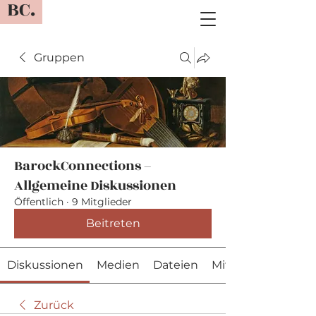
BC.
Gruppen
BarockConnections –
Allgemeine Diskussionen
Öffentlich
·
9 Mitglieder
Beitreten
Diskussionen
Medien
Dateien
Mitglieder
Zurück