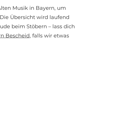
Alten Musik in Bayern, um
Die Übersicht wird laufend
eude beim Stöbern – lass dich
rn Bescheid
, falls wir etwas