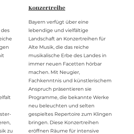
Konzertreihe
Bayern verfügt über eine
 des
lebendige und vielfältige
eiche
Landschaft an Konzertreihen für
ägen
Alte Musik, die das reiche
it
musikalische Erbe des Landes in
immer neuen Facetten hörbar
machen. Mit Neugier,
e
Fachkenntnis und künstlerischem
Anspruch präsentieren sie
lfalt
Programme, die bekannte Werke
neu beleuchten und selten
ster-
gespieltes Repertoire zum Klingen
eren,
bringen. Diese Konzertreihen
ik zu
eröffnen Räume für intensive