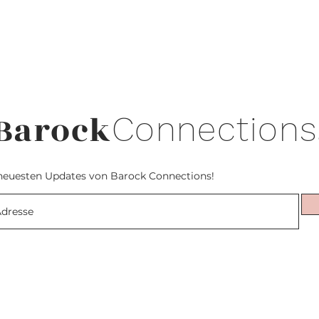
Barock
Connections
neuesten Updates von Barock Connections!