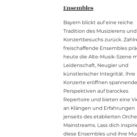
Ensembles
Bayern blickt auf eine reiche
Tradition des Musizierens und
Konzertbesuchs zurück. Zahlr
freischaffende Ensembles pr
heute die Alte-Musik-Szene m
Leidenschaft, Neugier und
künstlerischer Integrität. Ihre
Konzerte eröffnen spannend
Perspektiven auf barockes
Repertoire und bieten eine Vie
an Klängen und Erfahrungen
jenseits des etablierten Orche
Mainstreams. Lass dich inspiri
diese Ensembles und ihre Mus