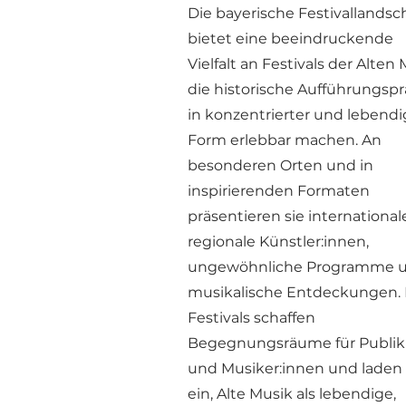
Die bayerische Festivallandsc
bietet eine beeindruckende
Vielfalt an Festivals der Alten 
die historische Aufführungspr
in konzentrierter und lebendi
Form erlebbar machen. An
besonderen Orten und in
inspirierenden Formaten
präsentieren sie internationa
regionale Künstler:innen,
ungewöhnliche Programme 
musikalische Entdeckungen. 
Festivals schaffen
Begegnungsräume für Publi
und Musiker:innen und laden
ein, Alte Musik als lebendige,