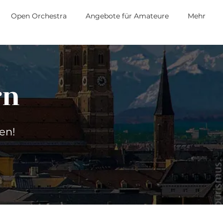
Open Orchestra
Angebote für Amateure
Mehr
rn
en!