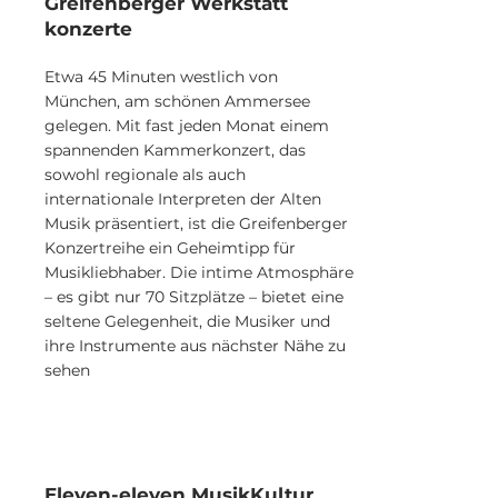
Greifenberger Werkstatt
konzerte
Etwa 45 Minuten westlich von
München, am schönen Ammersee
gelegen. Mit fast jeden Monat einem
spannenden Kammerkonzert, das
sowohl regionale als auch
internationale Interpreten der Alten
Musik präsentiert, ist die Greifenberger
Konzertreihe ein Geheimtipp für
Musikliebhaber. Die intime Atmosphäre
– es gibt nur 70 Sitzplätze – bietet eine
seltene Gelegenheit, die Musiker und
ihre Instrumente aus nächster Nähe zu
sehen
Eleven-eleven MusikKultur