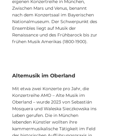
eigenen Konzertreihe in München,
Zwischen Mars und Venus, benannt
nach dem Konzertsaal im Bayerischen
Nationalmuseum. Der Schwerpunkt des
Ensembles liegt auf Musik der
Renaissance und des Frühbarock bis zur
frühen Musik Amerikas
(1800-1900)
.
Altemusik im Oberland
Mit etwa zwei Konzerte pro Jahr, die
Konzertreihe AMO – Alte Musik im
Oberland – wurde 2023 von Sebastián
Mosquera und Waleska Sieczkowska ins
Leben gerufen. Die in München
lebenden Künstler wollten ihre
kammermusikalische Tätigkeit im Feld
der historischen Aufführungspraxis in