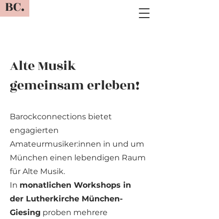
BC.
Alte Musik
gemeinsam erleben!
Barockconnections bietet
engagierten
Amateurmusiker:innen in und um
München einen lebendigen Raum
für Alte Musik.
In
monatlichen Workshops in
der Lutherkirche München-
Giesing
proben mehrere