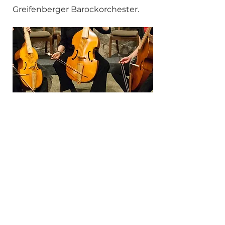
Greifenberger Barockorchester.
BC. Blockflöten-
Consort
Das BC.-Blockflöten-Consort ist
ein neues Ensemble für
engagierte Amateur-