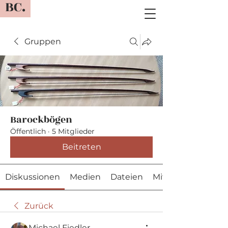
BC.
Gruppen
Barockbögen
Öffentlich
·
5 Mitglieder
Beitreten
Diskussionen
Medien
Dateien
Mitglieder
Zurück
Michael Fiedler