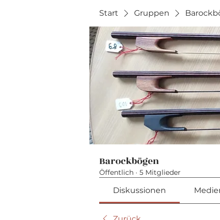
Start
Gruppen
Barockb
Barockbögen
Öffentlich
·
5 Mitglieder
Diskussionen
Medie
Zurück