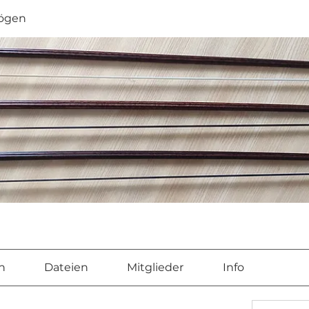
ögen
n
Dateien
Mitglieder
Info