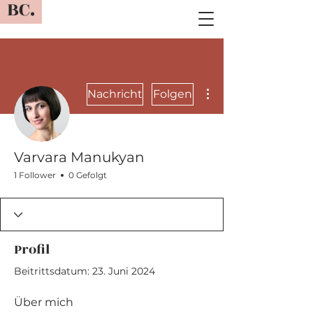
BC.
Weitere Optionen
Nachricht
Folgen
Varvara Manukyan
1 Follower
0 Gefolgt
Profil
Beitrittsdatum: 23. Juni 2024
Über mich