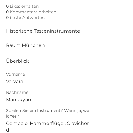
0
Likes erhalten
0
Kommentare erhalten
0
beste Antworten
Historische Tasteninstrumente 
Raum München 
Überblick
Vorname
Varvara
Nachname
Manukyan
Spielen Sie ein Instrument? Wenn ja, we
lches?
Cembalo, Hammerflügel, Clavichor
d