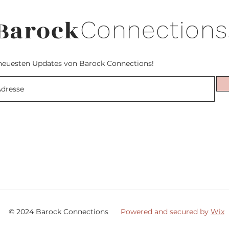
Barock
Connections
neuesten Updates von Barock Connections!
© 2024 Barock Connections
Powered and secured by
Wix