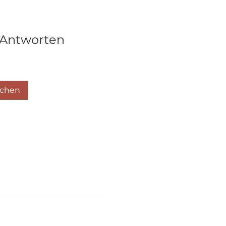
 Antworten
uchen