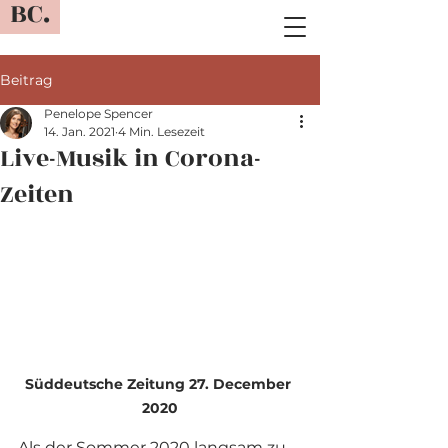
BC.
Beitrag
Penelope Spencer
14. Jan. 2021
4 Min. Lesezeit
Live-Musik in Corona-
Zeiten
Süddeutsche Zeitung 27. December 
2020
Als der Sommer 2020 langsam zu 