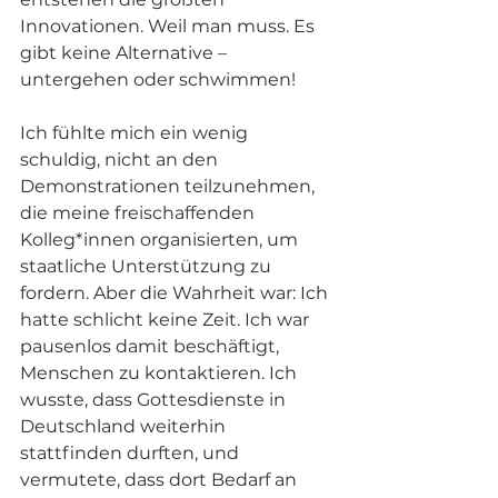
Innovationen. Weil man muss. Es 
gibt keine Alternative – 
untergehen oder schwimmen!
Ich fühlte mich ein wenig 
schuldig, nicht an den 
Demonstrationen teilzunehmen, 
die meine freischaffenden 
Kolleg*innen organisierten, um 
staatliche Unterstützung zu 
fordern. Aber die Wahrheit war: Ich 
hatte schlicht keine Zeit. Ich war 
pausenlos damit beschäftigt, 
Menschen zu kontaktieren. Ich 
wusste, dass Gottesdienste in 
Deutschland weiterhin 
stattfinden durften, und 
vermutete, dass dort Bedarf an 