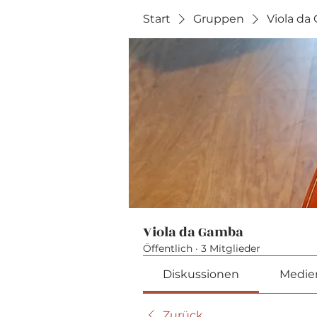
Start
Gruppen
Viola da
Viola da Gamba
Öffentlich
·
3 Mitglieder
Diskussionen
Medie
Zurück