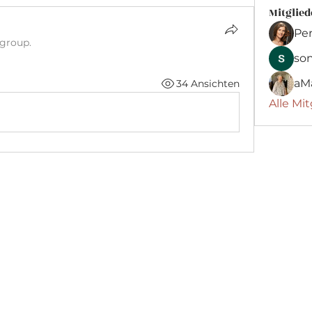
Mitglied
Pe
 group.
son
aM
34 Ansichten
Alle Mit