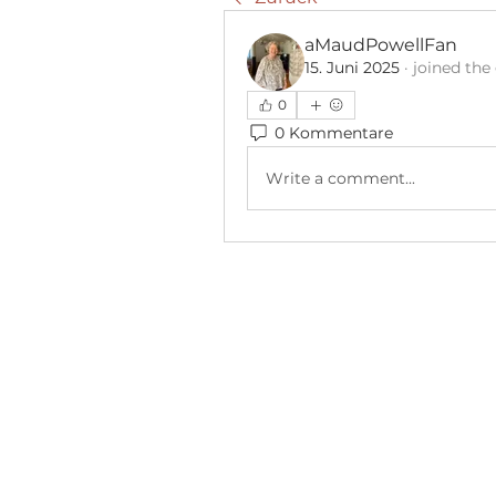
aMaudPowellFan
15. Juni 2025
·
joined the
0
0 Kommentare
Write a comment...