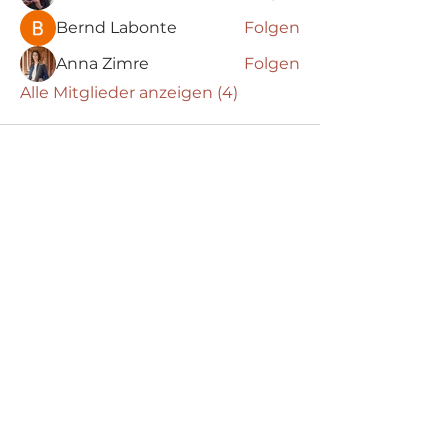
Bernd Labonte
Folgen
Anna Zimre
Folgen
Alle Mitglieder anzeigen (4)
Barock
.
Connections
Abonniere die neuesten Updates von
Barock Connections!
Beitreten