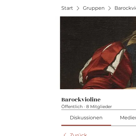
Start
Gruppen
Barockvi
Barockvioline
Öffentlich
·
8 Mitglieder
Diskussionen
Medie
Zurück