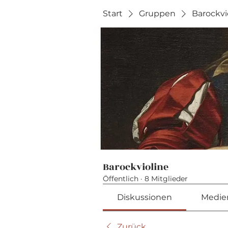
Start
Gruppen
Barockvi
Barockvioline
Öffentlich
·
8 Mitglieder
Diskussionen
Medie
Zurück