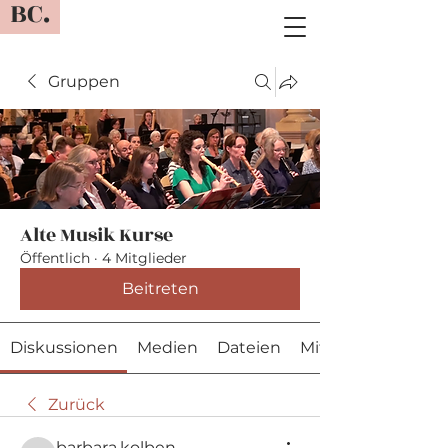
BC.
Gruppen
Alte Musik Kurse
Öffentlich
·
4 Mitglieder
Beitreten
Diskussionen
Medien
Dateien
Mitglieder
Zurück
barbara.kolben