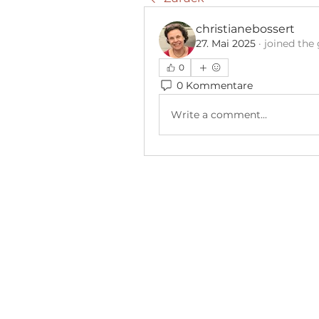
christianebossert
27. Mai 2025
·
joined the
0
0 Kommentare
Write a comment...