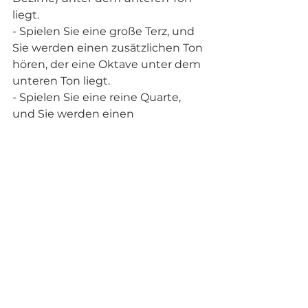
liegt.
- Spielen Sie eine große Terz, und 
Sie werden einen zusätzlichen Ton 
hören, der eine Oktave unter dem 
unteren Ton liegt.
- Spielen Sie eine reine Quarte, 
und Sie werden einen 
zusätzlichen Ton hören, der eine 
Quinte unter dem unteren Ton 
liegt.
- Spielen Sie eine kleine Sexte, und 
Sie werden einen zusätzlichen Ton 
hören, der eine große Terz (oder 
Dezime) unter dem unteren Ton 
liegt.
- Spielen Sie eine große Sexte, und 
Sie werden einen zusätzlichen Ton 
hören, der eine Quinte unter dem 