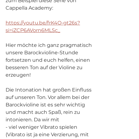
zum Beispiel diese Serie von 
Cappella Academy:
https://youtu.be/frK4O-gt26s?
si=iZCP6AVorn6MLSc_
Hier möchte ich ganz pragmatisch 
unsere Barockvioline-Stunde 
fortsetzen und euch helfen, einen 
besseren Ton auf der Violine zu 
erzeugen!
Die Intonation hat großen Einfluss 
auf unseren Ton. Vor allem bei der 
Barockvioline ist es sehr wichtig 
und macht auch Spaß, rein zu 
intonieren. Da wir mit
- viel weniger Vibrato spielen 
(Vibrato ist ja eine Verzierung, mit 