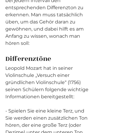
bei jedem Intervall den 
entsprechenden Differenzton zu 
erkennen. Man muss tatsächlich 
üben, um das Gehör daran zu 
gewöhnen, und dabei hilft es am 
Anfang zu wissen, wonach man 
hören soll:
Differenztöne
Leopold Mozart hat in seiner 
Violinschule „Versuch einer 
gründlichen Violinschule“ (1756) 
seinen Schülern folgende wichtige 
Informationen bereitgestellt:
- Spielen Sie eine kleine Terz, und 
Sie werden einen zusätzlichen Ton 
hören, der eine große Terz (oder 
Dezime) unter dem unteren Ton 