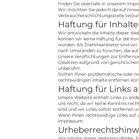
finden Sie oberhalb in unserem Imp
Wir möchten Sie jedoch darauf hinweis
Verbraucherschlichtungsstelle teilz
Haftung für Inhalte
Wir entwickeln die Inhalte dieser We
können wir keine Haftung für die Korre
wurden. Als Diensteanbieter sind wir
nach Umständen zu forschen, die auf 
Unsere Verpflichtungen zur Entfern
Gesetzen aufgrund von gerichtlichen
unberührt.
Sollten Ihnen problematische oder rec
rechtswidrigen Inhalte entfernen kö
Haftung für Links a
Unsere Website enthält Links zu ander
uns nicht, da wir keine Kenntnis rec
sind und wir Links sofort entfernen
Wenn Ihnen rechtswidrige Links auf un
Impressum.
Urheberrechtshinw
Alle Inhalte dieser Webseite (Bilder, 