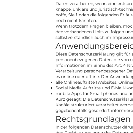
Daten verarbeiten, wenn eine entspr
knappe, unklare und juristisch-techn
hoffe, Sie finden die folgenden Erläu
noch nicht kannten.
Wenn trotzdem Fragen bleiben, möcht
den vorhandenen Links zu folgen und 
selbstverständlich auch im Impressu
Anwendungsberei
Diese Datenschutzerklärung gilt für
personenbezogenen Daten, die von un
Informationen im Sinne des Art. 4 Nr
Verarbeitung personenbezogener Date
es online oder offline. Der Anwendu
alle Onlineauftritte (Websites, Online
Social Media Auftritte und E-Mail-K
mobile Apps für Smartphones und an
Kurz gesagt: Die Datenschutzerkläru
Kanäle strukturiert verarbeitet werde
gegebenenfalls gesondert informiere
Rechtsgrundlagen
In der folgenden Datenschutzerkläru
den Rechtsgrundlagen der Datenschu