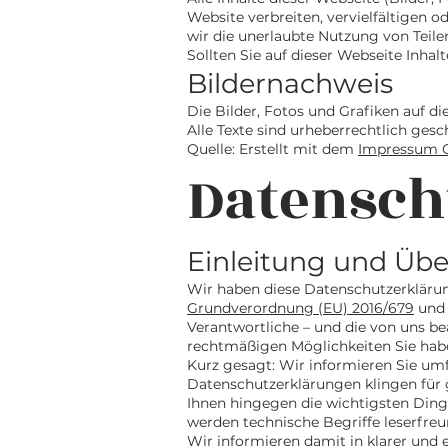
Website verbreiten, vervielfältigen 
wir die unerlaubte Nutzung von Teilen
Sollten Sie auf dieser Webseite Inhalt
Bildernachweis
Die Bilder, Fotos und Grafiken auf di
Alle Texte sind urheberrechtlich gesc
Quelle: Erstellt mit dem
Impressum G
Datensch
Einleitung und Übe
Wir haben diese Datenschutzerkläru
Grundverordnung (EU) 2016/679
und 
Verantwortliche – und die von uns be
rechtmäßigen Möglichkeiten Sie habe
Kurz gesagt: Wir informieren Sie umf
Datenschutzerklärungen klingen für 
Ihnen hingegen die wichtigsten Dinge
werden technische Begriffe leserfreu
Wir informieren damit in klarer und