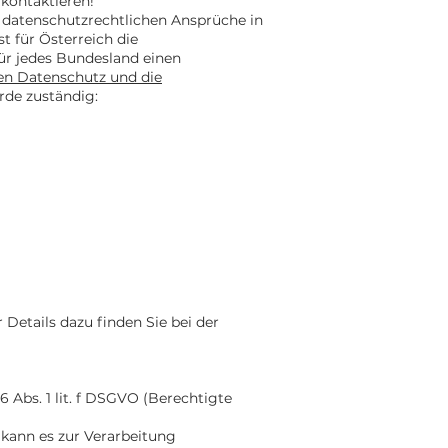
 kontaktieren!
 datenschutzrechtlichen Ansprüche in
t für Österreich die
für jedes Bundesland einen
en Datenschutz und die
rde zuständig:
Details dazu finden Sie bei der
 6 Abs. 1 lit. f DSGVO (Berechtigte
kann es zur Verarbeitung