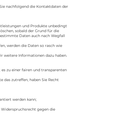
Sie nachfolgend die Kontaktdaten der
nstleistungen und Produkte unbedingt
löschen, sobald der Grund für die
t, bestimmte Daten auch nach Wegfall
fen, werden die Daten so rasch wie
wir weitere Informationen dazu haben.
 es zu einer fairen und transparenten
te das zutreffen, haben Sie Recht
antiert werden kann;
m Widerspruchsrecht gegen die