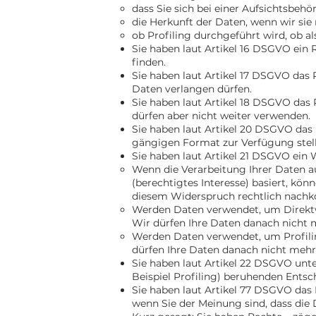
dass Sie sich bei einer Aufsichtsbeh
die Herkunft der Daten, wenn wir sie
ob Profiling durchgeführt wird, ob 
Sie haben laut Artikel 16 DSGVO ein R
finden.
Sie haben laut Artikel 17 DSGVO das 
Daten verlangen dürfen.
Sie haben laut Artikel 18 DSGVO das 
dürfen aber nicht weiter verwenden.
Sie haben laut Artikel 20 DSGVO das 
gängigen Format zur Verfügung stell
Sie haben laut Artikel 21 DSGVO ein
Wenn die Verarbeitung Ihrer Daten auf A
(berechtigtes Interesse) basiert, kö
diesem Widerspruch rechtlich nac
Werden Daten verwendet, um Direktwe
Wir dürfen Ihre Daten danach nicht 
Werden Daten verwendet, um Profilin
dürfen Ihre Daten danach nicht mehr 
Sie haben laut Artikel 22 DSGVO unte
Beispiel Profiling) beruhenden Ents
Sie haben laut Artikel 77 DSGVO das 
wenn Sie der Meinung sind, dass di