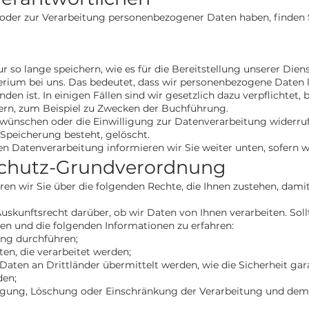
oder zur Verarbeitung personenbezogener Daten haben, finden 
 so lange speichern, wie es für die Bereitstellung unserer Die
iterium bei uns. Das bedeutet, dass wir personenbezogene Daten 
en ist. In einigen Fällen sind wir gesetzlich dazu verpflichte
ern, zum Beispiel zu Zwecken der Buchführung.
 wünschen oder die Einwilligung zur Datenverarbeitung widerru
 Speicherung besteht, gelöscht.
en Datenverarbeitung informieren wir Sie weiter unten, sofern 
schutz-Grundverordnung
en wir Sie über die folgenden Rechte, die Ihnen zustehen, damit
uskunftsrecht darüber, ob wir Daten von Ihnen verarbeiten. Soll
ten und die folgenden Informationen zu erfahren:
ung durchführen;
ten, die verarbeitet werden;
Daten an Drittländer übermittelt werden, wie die Sicherheit gar
den;
tigung, Löschung oder Einschränkung der Verarbeitung und de