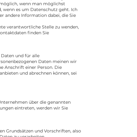
ht möglich, wenn man möglichst
nd, wenn es um Datenschutz geht. Ich
der andere Information dabei, die Sie
te verantwortliche Stelle zu wenden,
Kontaktdaten finden Sie
Daten und für alle
personenbezogenen Daten meinen wir
e Anschrift einer Person. Die
anbieten und abrechnen können, sei
m Unternehmen über die genannten
hungen eintreten, werden wir Sie
en Grundsätzen und Vorschriften, also
aten zu verarbeiten.