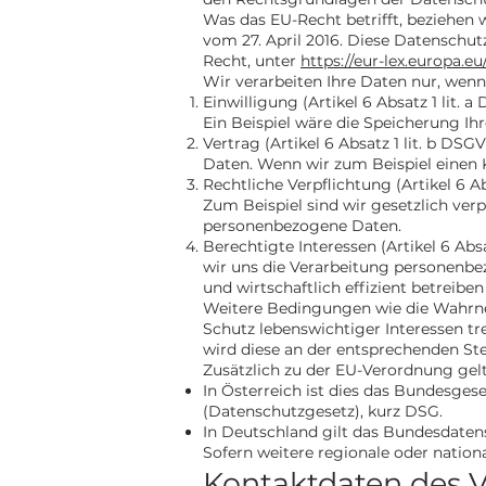
Was das EU-Recht betrifft, bezie
vom 27. April 2016. Diese Datenschu
Recht, unter
https://eur-lex.europa.
Wir verarbeiten Ihre Daten nur, wenn
Einwilligung (Artikel 6 Absatz 1 lit
Ein Beispiel wäre die Speicherung I
Vertrag (Artikel 6 Absatz 1 lit. b DS
Daten. Wenn wir zum Beispiel einen 
Rechtliche Verpflichtung (Artikel 6 A
Zum Beispiel sind wir gesetzlich ver
personenbezogene Daten.
Berechtigte Interessen (Artikel 6 Abs
wir uns die Verarbeitung personenbe
und wirtschaftlich effizient betreibe
Weitere Bedingungen wie die Wahrn
Schutz lebenswichtiger Interessen tre
wird diese an der entsprechenden Ste
Zusätzlich zu der EU-Verordnung gel
In Österreich ist dies das Bundesge
(Datenschutzgesetz), kurz DSG.
In Deutschland gilt das Bundesdaten
Sofern weitere regionale oder natio
Kontaktdaten des 