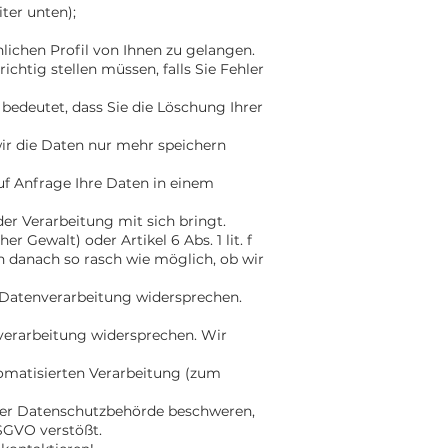
ter unten);
ichen Profil von Ihnen zu gelangen.
chtig stellen müssen, falls Sie Fehler
bedeutet, dass Sie die Löschung Ihrer
wir die Daten nur mehr speichern
uf Anfrage Ihre Daten in einem
r Verarbeitung mit sich bringt.
er Gewalt) oder Artikel 6 Abs. 1 lit. f
n danach so rasch wie möglich, ob wir
 Datenverarbeitung widersprechen.
nverarbeitung widersprechen. Wir
tomatisierten Verarbeitung (zum
i der Datenschutzbehörde beschweren,
SGVO verstößt.