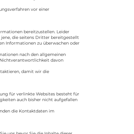
gungsverfahren vor einer
rmationen bereitzustellen. Leider
ene, die seitens Dritter bereitgestellt
erten Informationen zu überwachen oder
rmationen nach den allgemeinen
Nichtverantwortlichkeit davon
taktieren, damit wir die
ung für verlinkte Websites besteht für
gkeiten auch bisher nicht aufgefallen
finden die Kontaktdaten im
Sie uns bevor Sie die Inhalte dieser