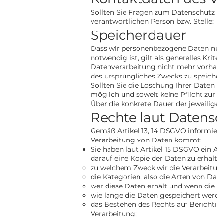
Sollten Sie Fragen zum Datenschutz 
verantwortlichen Person bzw. Stelle:
Speicherdauer
Dass wir personenbezogene Daten nur
notwendig ist, gilt als generelles Kr
Datenverarbeitung nicht mehr vorhand
des ursprüngliches Zwecks zu speich
Sollten Sie die Löschung Ihrer Daten
möglich und soweit keine Pflicht zur
Über die konkrete Dauer der jeweilig
Rechte laut Daten
Gemäß Artikel 13, 14 DSGVO informier
Verarbeitung von Daten kommt:
Sie haben laut Artikel 15 DSGVO ein A
darauf eine Kopie der Daten zu erhal
zu welchem Zweck wir die Verarbeit
die Kategorien, also die Arten von Da
wer diese Daten erhält und wenn die 
wie lange die Daten gespeichert wer
das Bestehen des Rechts auf Berich
Verarbeitung;