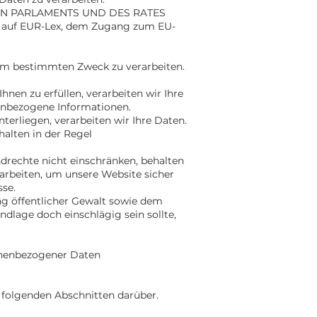
SCHEN PARLAMENTS UND DES RATES
ne auf EUR-Lex, dem Zugang zum EU-
inem bestimmten Zweck zu verarbeiten.
hnen zu erfüllen, verarbeiten wir Ihre
nenbezogene Informationen.
nterliegen, verarbeiten wir Ihre Daten.
halten in der Regel
undrechte nicht einschränken, behalten
arbeiten, um unsere Website sicher
sse.
 öffentlicher Gewalt sowie dem
ndlage doch einschlägig sein sollte,
sonenbezogener Daten
 folgenden Abschnitten darüber.