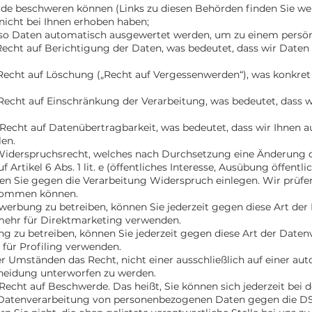
örde beschweren können (Links zu diesen Behörden finden Sie wei
 nicht bei Ihnen erhoben haben;
also Daten automatisch ausgewertet werden, um zu einem persönl
echt auf Berichtigung der Daten, was bedeutet, dass wir Daten ri
Recht auf Löschung („Recht auf Vergessenwerden“), was konkret 
Recht auf Einschränkung der Verarbeitung, was bedeutet, dass 
Recht auf Datenübertragbarkeit, was bedeutet, dass wir Ihnen a
en.
 Widerspruchsrecht, welches nach Durchsetzung eine Änderung de
rtikel 6 Abs. 1 lit. e (öffentliches Interesse, Ausübung öffentlich
nnen Sie gegen die Verarbeitung Widerspruch einlegen. Wir prüfe
hkommen können.
rbung zu betreiben, können Sie jederzeit gegen diese Art der
mehr für Direktmarketing verwenden.
g zu betreiben, können Sie jederzeit gegen diese Art der Date
für Profiling verwenden.
r Umständen das Recht, nicht einer ausschließlich auf einer au
cheidung unterworfen zu werden.
Recht auf Beschwerde. Das heißt, Sie können sich jederzeit be
e Datenverarbeitung von personenbezogenen Daten gegen die D