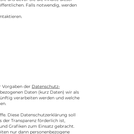
öffentlichen. Falls notwendig, werden
ntaktieren.
er Vorgaben der
Datenschutz-
bezogenen Daten (kurz Daten) wir als
ukünftig verarbeiten werden und welche
en.
fe. Diese Datenschutzerklärung soll
der Transparenz förderlich ist,
 und Grafiken zum Einsatz gebracht.
keiten nur dann personenbezogene