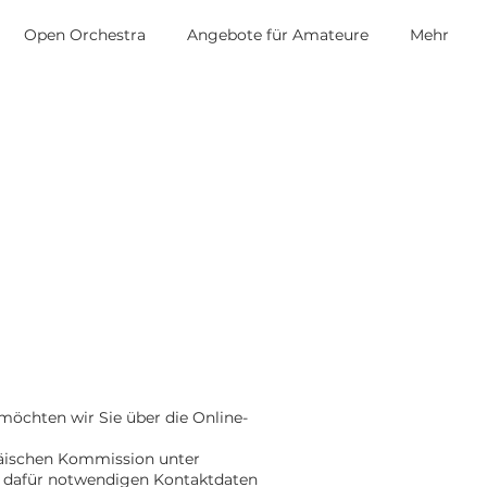
Open Orchestra
Angebote für Amateure
Mehr
öchten wir Sie über die Online-
päischen Kommission unter
e dafür notwendigen Kontaktdaten