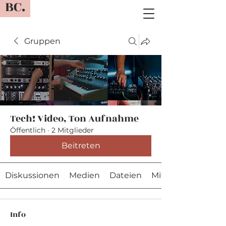
BC.
Gruppen
Tech! Video, Ton Aufnahme
Öffentlich
·
2 Mitglieder
Beitreten
Diskussionen
Medien
Dateien
Mitglieder
Info