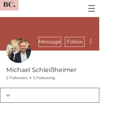
BC.
More actions
Message
Follow
Michael Schleißheimer
2 Followers
5 Following