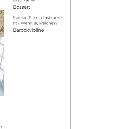
Last Name
Bossert
Spielen Sie ein Instrume
nt? Wenn ja, welches?
Barockvioline
 
r 