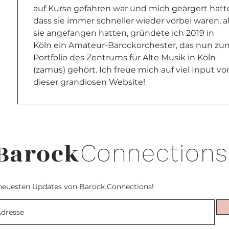
auf Kurse gefahren war und mich geärgert hatte
dass sie immer schneller wieder vorbei waren, al
sie angefangen hatten, gründete ich 2019 in 
Köln ein Amateur-Barockorchester, das nun zu
Portfolio des Zentrums für Alte Musik in Köln 
(zamus) gehört. Ich freue mich auf viel Input vo
dieser grandiosen Website!
Barock
Connections
neuesten Updates von Barock Connections!