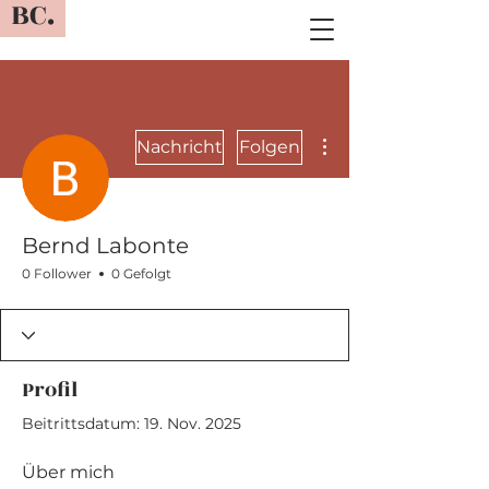
BC.
Weitere Optionen
Nachricht
Folgen
Bernd Labonte
0 Follower
0 Gefolgt
Profil
Beitrittsdatum: 19. Nov. 2025
Über mich