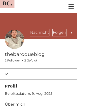
BC.
Weitere Optionen
Nachricht
Folgen
thebaroqueblog
2 Follower
2 Gefolgt
Profil
Beitrittsdatum: 9. Aug. 2025
Über mich