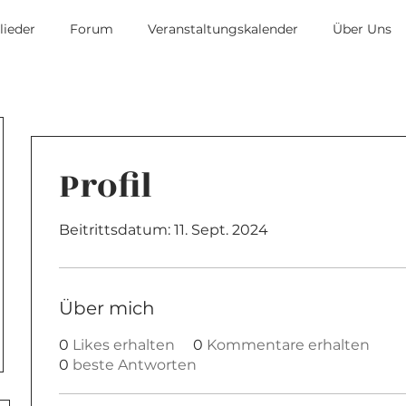
lieder
Forum
Veranstaltungskalender
Über Uns
Profil
Beitrittsdatum: 11. Sept. 2024
Über mich
0
Likes erhalten
0
Kommentare erhalten
0
beste Antworten