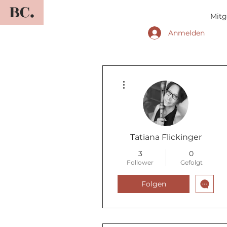
BC.
Mitg
Anmelden
Weitere Optionen
Tatiana Flickinger
3
0
Follower
Gefolgt
Folgen