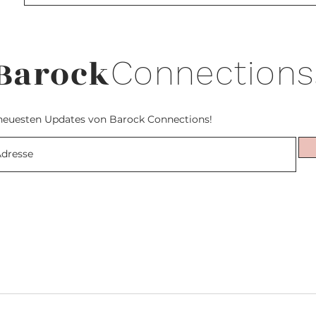
Barock
Connections
neuesten Updates von Barock Connections!