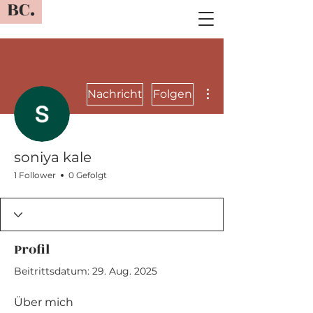
BC.
Weitere Optionen
Nachricht
Folgen
soniya kale
1 Follower
0 Gefolgt
Profil
Beitrittsdatum: 29. Aug. 2025
Über mich