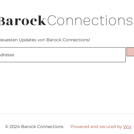
Barock
Connections
neuesten Updates von Barock Connections!
© 2024 Barock Connections
Powered and secured by
Wix