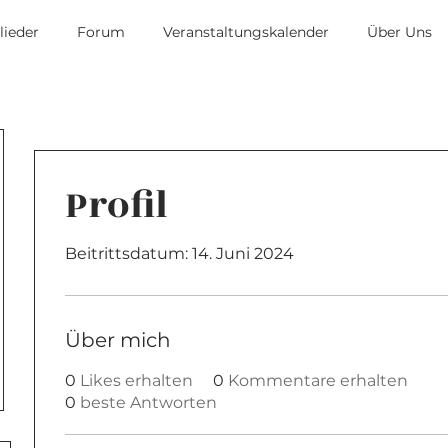
lieder
Forum
Veranstaltungskalender
Über Uns
Profil
Beitrittsdatum: 14. Juni 2024
Über mich
0
Likes erhalten
0
Kommentare erhalten
0
beste Antworten