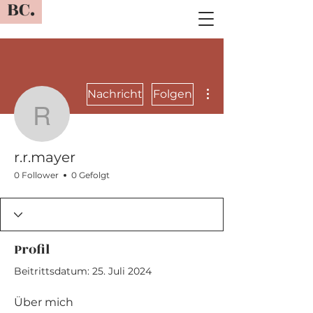
BC.
Weitere Optionen
Nachricht
Folgen
r.r.mayer
r.r.mayer
0 Follower
0 Gefolgt
Profil
Beitrittsdatum: 25. Juli 2024
Über mich