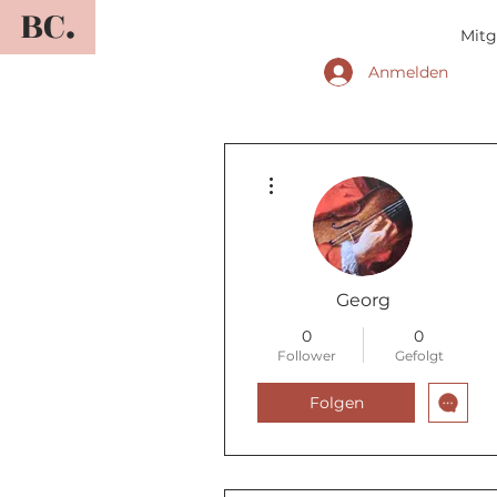
BC.
Mitg
Anmelden
Weitere Optionen
Georg
0
0
Follower
Gefolgt
Folgen