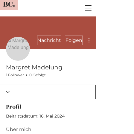
BC.
Weitere Optionen
Nachricht
Folgen
Margret Madelung
1 Follower
0 Gefolgt
Profil
Beitrittsdatum: 16. Mai 2024
Über mich