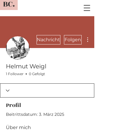
BC.
Weitere Optionen
Nachricht
Folgen
Helmut Weigl
1 Follower
0 Gefolgt
Profil
Beitrittsdatum: 3. März 2025
Über mich