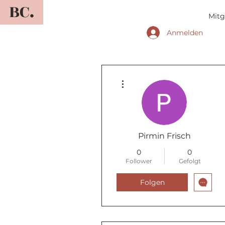
BC.
Mitg
Anmelden
Weitere Optionen
Pirmin Frisch
0
0
Follower
Gefolgt
Folgen