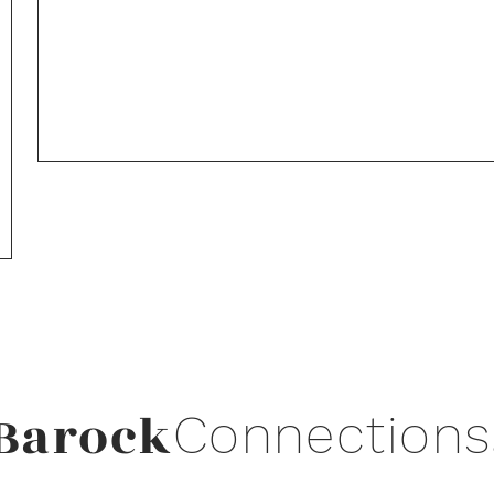
Barock
Connections