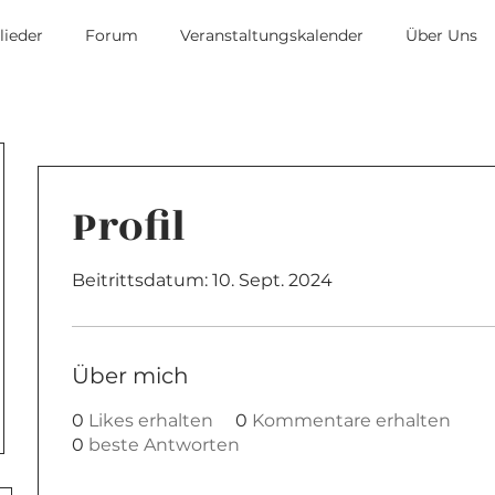
lieder
Forum
Veranstaltungskalender
Über Uns
Profil
Beitrittsdatum: 10. Sept. 2024
Über mich
0
Likes erhalten
0
Kommentare erhalten
0
beste Antworten