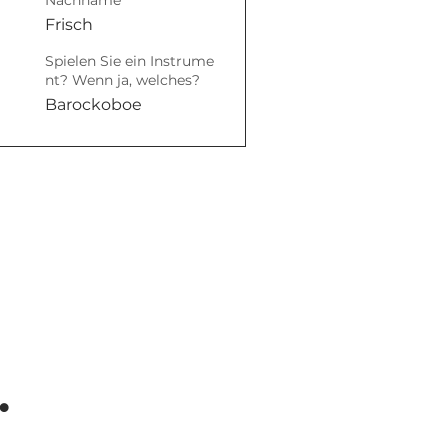
Nachname
Frisch
Spielen Sie ein Instrume
nt? Wenn ja, welches?
Barockoboe
.