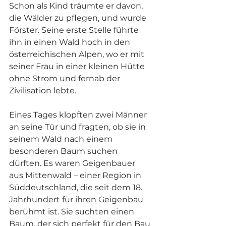
Schon als Kind träumte er davon, 
die Wälder zu pflegen, und wurde 
Förster. Seine erste Stelle führte 
ihn in einen Wald hoch in den 
österreichischen Alpen, wo er mit 
seiner Frau in einer kleinen Hütte 
ohne Strom und fernab der 
Zivilisation lebte.
Eines Tages klopften zwei Männer 
an seine Tür und fragten, ob sie in 
seinem Wald nach einem 
besonderen Baum suchen 
dürften. Es waren Geigenbauer 
aus Mittenwald – einer Region in 
Süddeutschland, die seit dem 18. 
Jahrhundert für ihren Geigenbau 
berühmt ist. Sie suchten einen 
Baum, der sich perfekt für den Bau 