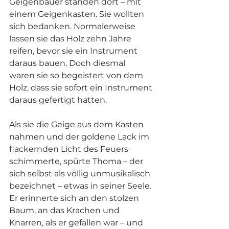
Geigenbauer standen dort – mit 
einem Geigenkasten. Sie wollten 
sich bedanken. Normalerweise 
lassen sie das Holz zehn Jahre 
reifen, bevor sie ein Instrument 
daraus bauen. Doch diesmal 
waren sie so begeistert von dem 
Holz, dass sie sofort ein Instrument 
daraus gefertigt hatten.
Als sie die Geige aus dem Kasten 
nahmen und der goldene Lack im 
flackernden Licht des Feuers 
schimmerte, spürte Thoma – der 
sich selbst als völlig unmusikalisch 
bezeichnet – etwas in seiner Seele. 
Er erinnerte sich an den stolzen 
Baum, an das Krachen und 
Knarren, als er gefallen war – und 