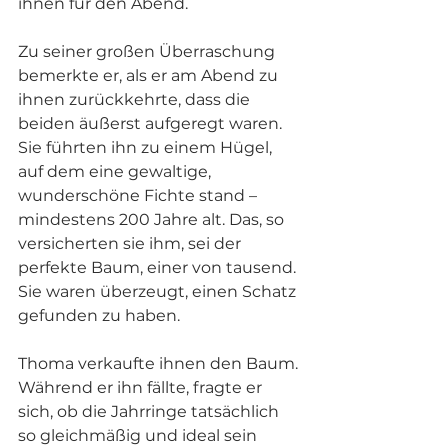
ihnen für den Abend.
Zu seiner großen Überraschung 
bemerkte er, als er am Abend zu 
ihnen zurückkehrte, dass die 
beiden äußerst aufgeregt waren. 
Sie führten ihn zu einem Hügel, 
auf dem eine gewaltige, 
wunderschöne Fichte stand – 
mindestens 200 Jahre alt. Das, so 
versicherten sie ihm, sei der 
perfekte Baum, einer von tausend. 
Sie waren überzeugt, einen Schatz 
gefunden zu haben.
Thoma verkaufte ihnen den Baum. 
Während er ihn fällte, fragte er 
sich, ob die Jahrringe tatsächlich 
so gleichmäßig und ideal sein 