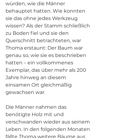
würden, wie die Männer 
behauptet hatten. Wie konnten 
sie das ohne jedes Werkzeug 
wissen? Als der Stamm schließlich 
zu Boden fiel und sie den 
Querschnitt betrachteten, war 
Thoma erstaunt: Der Baum war 
genau so, wie sie es beschrieben 
hatten – ein vollkommenes 
Exemplar, das über mehr als 200 
Jahre hinweg an diesem 
einsamen Ort gleichmäßig 
gewachsen war.
Die Männer nahmen das 
benötigte Holz mit und 
verschwanden wieder aus seinem 
Leben. In den folgenden Monaten 
fällte Thoma weitere Bäume aus 