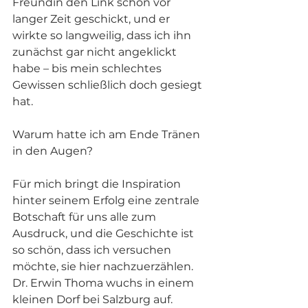
Freundin den Link schon vor 
langer Zeit geschickt, und er 
wirkte so langweilig, dass ich ihn 
zunächst gar nicht angeklickt 
habe – bis mein schlechtes 
Gewissen schließlich doch gesiegt 
hat.
Warum hatte ich am Ende Tränen 
in den Augen?
Für mich bringt die Inspiration 
hinter seinem Erfolg eine zentrale 
Botschaft für uns alle zum 
Ausdruck, und die Geschichte ist 
so schön, dass ich versuchen 
möchte, sie hier nachzuerzählen. 
Dr. Erwin Thoma wuchs in einem 
kleinen Dorf bei Salzburg auf. 