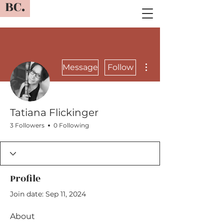
BC.
More actions
Message
Follow
Tatiana Flickinger
3 Followers
0 Following
Profile
Join date: Sep 11, 2024
About