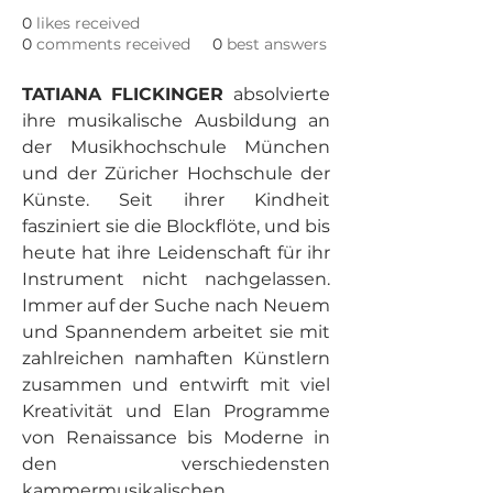
0
likes received
0
comments received
0
best answers
TATIANA FLICKINGER 
absolvierte 
ihre musikalische Ausbildung an 
der Musikhochschule München 
und der Züricher Hochschule der 
Künste. Seit ihrer Kindheit 
fasziniert sie die Blockflöte, und bis 
heute hat ihre Leidenschaft für ihr 
Instrument nicht nachgelassen. 
Immer auf der Suche nach Neuem 
und Spannendem arbeitet sie mit 
zahlreichen namhaften Künstlern 
zusammen und entwirft mit viel 
Kreativität und Elan Programme 
von Renaissance bis Moderne in 
den verschiedensten 
kammermusikalischen 